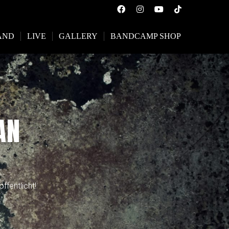
AND
LIVE
GALLERY
BANDCAMP SHOP
N
ffentlicht!