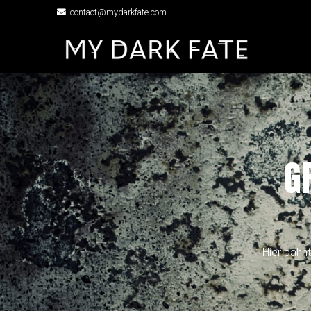
contact@mydarkfate.com
G
Hier bahnt